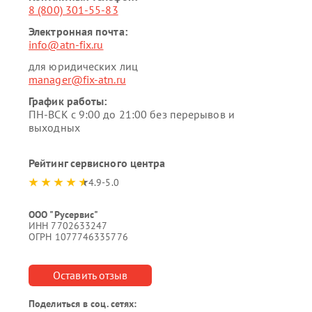
8 (800) 301-55-83
Электронная почта:
info@atn-fix.ru
для юридических лиц
manager@fix-atn.ru
График работы:
ПН-ВСК с 9:00 до 21:00 без перерывов и
выходных
Рейтинг сервисного центра
4.9-5.0
ООО "Русервис"
ИНН 7702633247
ОГРН 1077746335776
Оставить отзыв
Поделиться в соц. сетях: