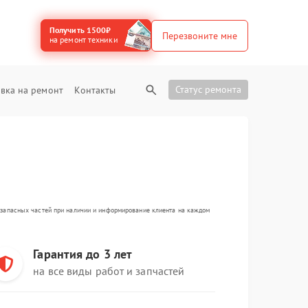
Получить 1500₽
Перезвоните мне
на ремонт техники
Статус ремонта
вка на ремонт
Контакты
а запасных частей при наличии и информирование клиента на каждом
Гарантия до 3 лет
на все виды работ и запчастей