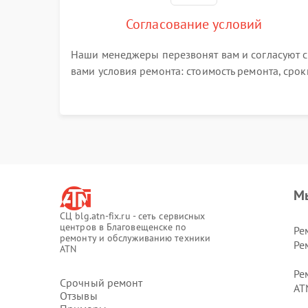
Согласование условий
Наши менеджеры перезвонят вам и согласуют с
вами условия ремонта: стоимость ремонта, срок
выполнения, гарантийные условия
М
СЦ blg.atn-fix.ru - сеть сервисных
центров в Благовещенске по
Ре
ремонту и обслуживанию техники
Ре
ATN
Ре
Срочный ремонт
AT
Отзывы