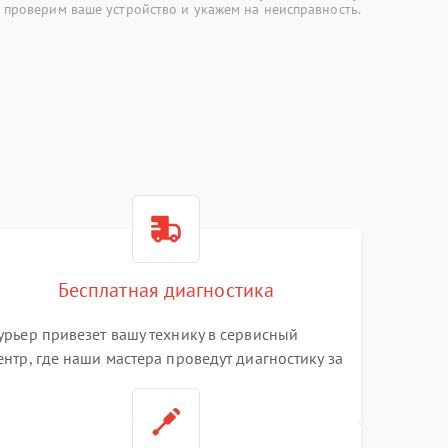
 проверим ваше устройство и укажем на неисправность.
Бесплатная диагностика
урьер привезет вашу технику в сервисный
ентр, где наши мастера проведут диагностику за
0 минут