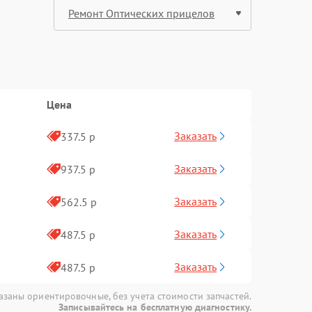
Цена
Заказать
337.5 р
Заказать
937.5 р
Заказать
562.5 р
Заказать
487.5 р
Заказать
487.5 р
азаны ориентировочные, без учета стоимости запчастей.
Записывайтесь на бесплатную диагностику.