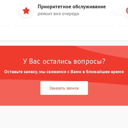
Приоритетное обслуживание
ремонт вне очереди
У Вас остались вопросы?
Оставьте заявку, мы свяжемся с Вами в ближайшее время
Заказать звонок