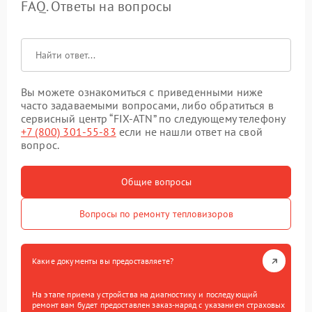
FAQ. Ответы на вопросы
Вы можете ознакомиться с приведенными ниже
часто задаваемыми вопросами, либо обратиться в
сервисный центр “FIX-ATN” по следующему телефону
+7 (800) 301-55-83
если не нашли ответ на свой
вопрос.
Общие вопросы
Вопросы по ремонту тепловизоров
Какие документы вы предоставляете?
На этапе приема устройства на диагностику и последующий
ремонт вам будет предоставлен заказ-наряд с указанием страховых