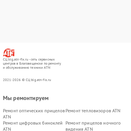
СЦ blg.atn-fix.ru - сеть сервисных
центров в Благовещенске по ремонту
и обслуживанию техники ATN
2021-2026 © СЦ blg.atn-fix.ru
Мы ремонтируем
Ремонт оптических прицелов
Ремонт тепловизоров ATN
ATN
Ремонт цифровых биноклей
Ремонт прицелов ночного
ATN
видения ATN