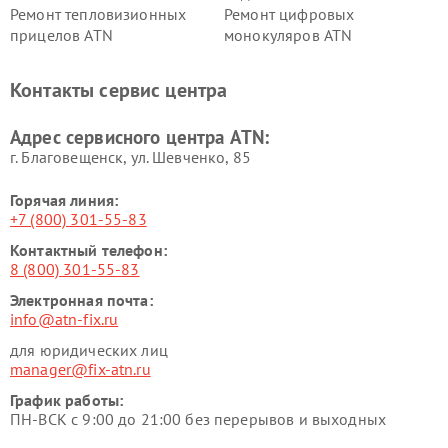
Ремонт тепловизионных
Ремонт цифровых
прицелов ATN
монокуляров ATN
Контакты сервис центра
Адрес сервисного центра ATN:
г. Благовещенск, ул. Шевченко, 85
Горячая линия:
+7 (800) 301-55-83
Контактный телефон:
8 (800) 301-55-83
Электронная почта:
info@atn-fix.ru
для юридических лиц
manager@fix-atn.ru
График работы:
ПН-ВСК с 9:00 до 21:00 без перерывов и выходных