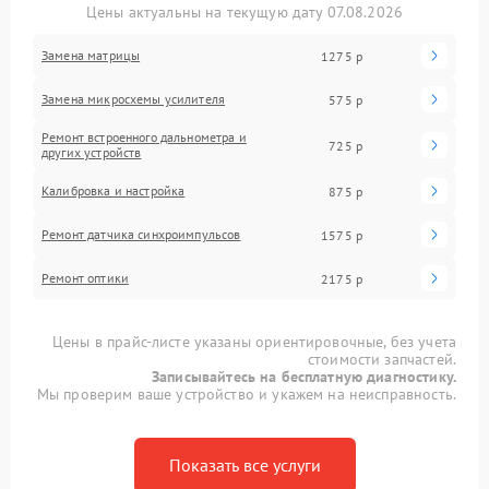
Цены актуальны на текущую дату 07.08.2026
Замена матрицы
1275 р
Замена микросхемы усилителя
575 р
Ремонт встроенного дальнометра и
725 р
других устройств
Калибровка и настройка
875 р
Ремонт датчика синхроимпульсов
1575 р
Ремонт оптики
2175 р
Цены в прайс-листе указаны ориентировочные, без учета
стоимости запчастей.
Записывайтесь на бесплатную диагностику.
Мы проверим ваше устройство и укажем на неисправность.
Показать все услуги