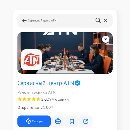
Сервисный центр ATN
Сервисный центр ATN
Ремонт техники ATN
5,0
294 оценки
Открыто до 21:00
Маршрут