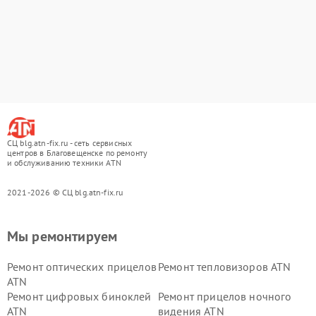
СЦ blg.atn-fix.ru - сеть сервисных
центров в Благовещенске по ремонту
и обслуживанию техники ATN
2021-2026 © СЦ blg.atn-fix.ru
Мы ремонтируем
Ремонт оптических прицелов
Ремонт тепловизоров ATN
ATN
Ремонт цифровых биноклей
Ремонт прицелов ночного
ATN
видения ATN