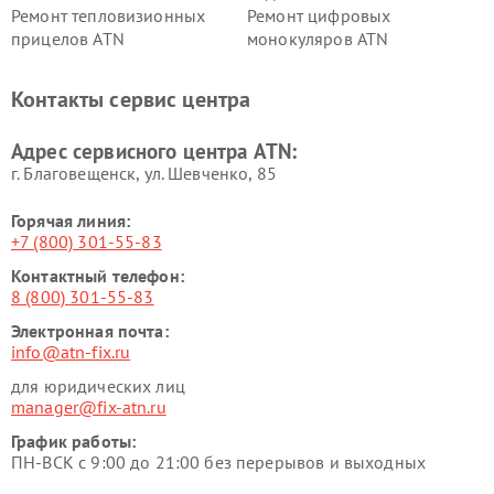
Ремонт тепловизионных
Ремонт цифровых
прицелов ATN
монокуляров ATN
Контакты сервис центра
Адрес сервисного центра ATN:
г. Благовещенск, ул. Шевченко, 85
Горячая линия:
+7 (800) 301-55-83
Контактный телефон:
8 (800) 301-55-83
Электронная почта:
info@atn-fix.ru
для юридических лиц
manager@fix-atn.ru
График работы:
ПН-ВСК с 9:00 до 21:00 без перерывов и выходных