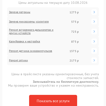
Цены актуальны на текущую дату 10.08.2026
Замена матрицы
1275 р
Замена микросхемы усилителя
575 р
Ремонт встроенного дальнометра и
725 р
других устройств
Калибровка и настройка
875 р
Ремонт датчика синхроимпульсов
1575 р
Ремонт оптики
2175 р
Цены в прайс-листе указаны ориентировочные, без учета
стоимости запчастей.
Записывайтесь на бесплатную диагностику.
Мы проверим ваше устройство и укажем на неисправность.
Показать все услуги