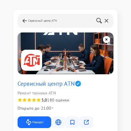
Сервисный центр ATN
Сервисный центр ATN
Ремонт техники ATN
5,0
180 оценки
Открыто до 21:00
Маршрут