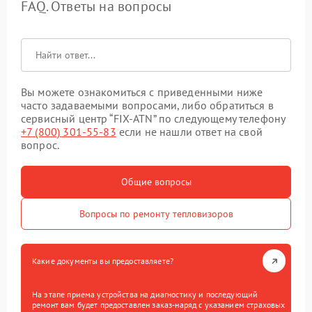
FAQ. Ответы на вопросы
Вы можете ознакомиться с приведенными ниже
часто задаваемыми вопросами, либо обратиться в
сервисный центр “FIX-ATN” по следующему телефону
+7 (800) 301-55-83
если не нашли ответ на свой
вопрос.
Общие вопросы
Вопросы по ремонту тепловизоров
Какие документы вы предоставляете?
На этапе приема устройства на диагностику и последующий
ремонт вам будет предоставлен заказ-наряд с указанием страховых