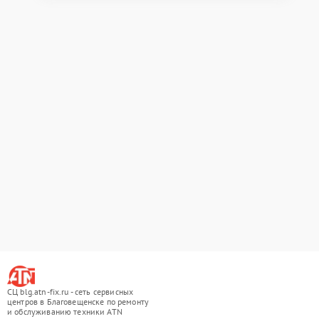
СЦ blg.atn-fix.ru - сеть сервисных
центров в Благовещенске по ремонту
и обслуживанию техники ATN