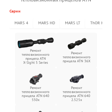
Серии
MARS 4
MARS HD
MARS LT
ThOR HD
Ремонт
Ремонт
тепловизионного
тепловизионного
прицела ATN
прицела ATN 36X
X‑Sight 5 Series
Ремонт
Ремонт
тепловизионного
тепловизионного
прицела ATN 640
прицела ATN 640
550x
2.525x