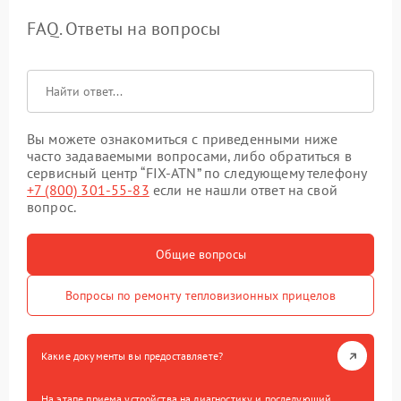
FAQ. Ответы на вопросы
Вы можете ознакомиться с приведенными ниже
часто задаваемыми вопросами, либо обратиться в
сервисный центр “FIX-ATN” по следующему телефону
+7 (800) 301-55-83
если не нашли ответ на свой
вопрос.
Общие вопросы
Вопросы по ремонту тепловизионных прицелов
Какие документы вы предоставляете?
На этапе приема устройства на диагностику и последующий