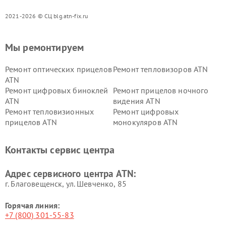
2021-2026 © СЦ blg.atn-fix.ru
Мы ремонтируем
Ремонт оптических прицелов
Ремонт тепловизоров ATN
ATN
Ремонт цифровых биноклей
Ремонт прицелов ночного
ATN
видения ATN
Ремонт тепловизионных
Ремонт цифровых
прицелов ATN
монокуляров ATN
Контакты сервис центра
Адрес сервисного центра ATN:
г. Благовещенск, ул. Шевченко, 85
Горячая линия:
+7 (800) 301-55-83