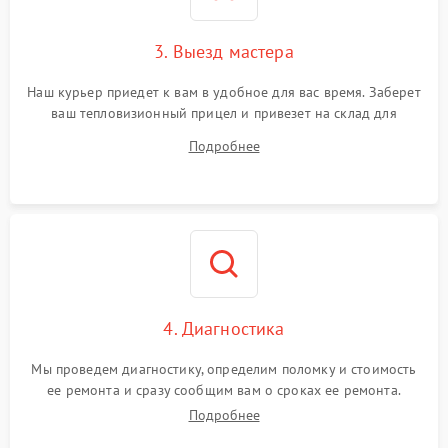
Поломка системы защиты
1500 ₽
Подробнее →
от перенапряжения
3. Выезд мастера
Поломка системы защиты
1500 ₽
Подробнее →
от замыкания
Наш курьер приедет к вам в удобное для вас время. Заберет
ваш тепловизионный прицел и привезет на склад для
диагностики.
Подробнее
4. Диагностика
Мы проведем диагностику, определим поломку и стоимость
ее ремонта и сразу сообщим вам о сроках ее ремонта.
Подробнее