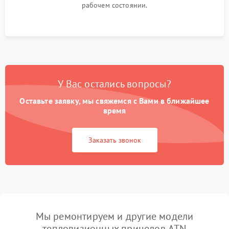
рабочем состоянии.
У Вас остались вопросы?
Оставьте заявку, мы свяжемся с Вами в ближайшее
время
Заказать звонок
Мы ремонтируем и другие модели
тепловизионных прицелов ATN