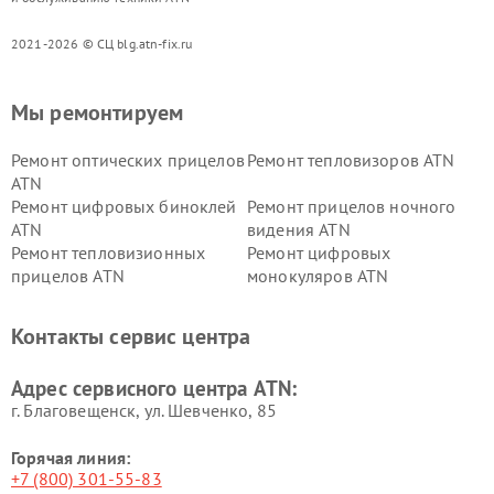
2021-2026 © СЦ blg.atn-fix.ru
Мы ремонтируем
Ремонт оптических прицелов
Ремонт тепловизоров ATN
ATN
Ремонт цифровых биноклей
Ремонт прицелов ночного
ATN
видения ATN
Ремонт тепловизионных
Ремонт цифровых
прицелов ATN
монокуляров ATN
Контакты сервис центра
Адрес сервисного центра ATN:
г. Благовещенск, ул. Шевченко, 85
Горячая линия:
+7 (800) 301-55-83