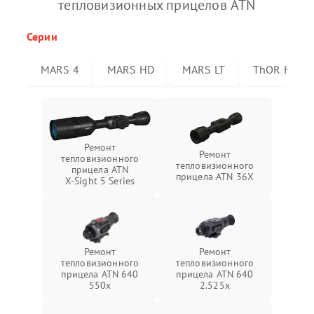
тепловизионных прицелов ATN
Серии
MARS 4
MARS HD
MARS LT
ThOR HD
Ремонт
Ремонт
тепловизионного
тепловизионного
прицела ATN
прицела ATN 36X
X‑Sight 5 Series
Ремонт
Ремонт
тепловизионного
тепловизионного
прицела ATN 640
прицела ATN 640
550x
2.525x