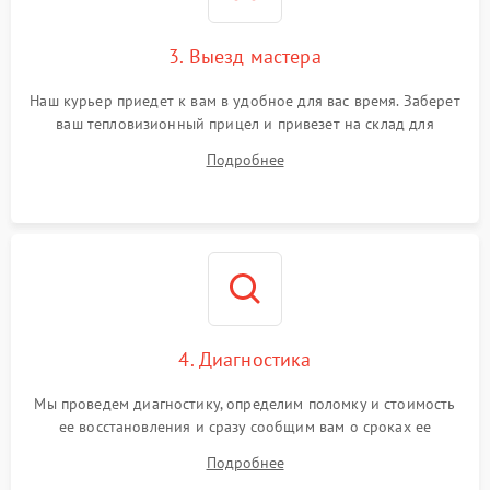
Поломка системы защиты
1500 ₽
Подробнее →
от перенапряжения
3. Выезд мастера
Поломка системы защиты
1500 ₽
Подробнее →
от замыкания
Наш курьер приедет к вам в удобное для вас время. Заберет
ваш тепловизионный прицел и привезет на склад для
диагностики.
Подробнее
4. Диагностика
Мы проведем диагностику, определим поломку и стоимость
ее восстановления и сразу сообщим вам о сроках ее
ремонта.
Подробнее