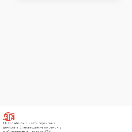
СЦ blg.atn-fix.ru - сеть сервисных
центров в Благовещенске по ремонту
и обслуживанию техники ATN