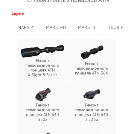
Серии
MARS 4
MARS HD
MARS LT
ThOR HD
Ремонт
Ремонт
тепловизионного
тепловизионного
прицела ATN
прицела ATN 36X
X‑Sight 5 Series
Ремонт
Ремонт
тепловизионного
тепловизионного
прицела ATN 640
прицела ATN 640
550x
2.525x