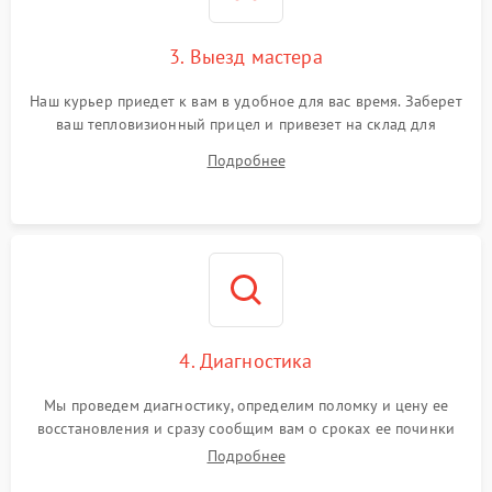
Поломка системы защиты
1500 ₽
Подробнее →
от перенапряжения
3. Выезд мастера
Поломка системы защиты
1500 ₽
Подробнее →
от замыкания
Наш курьер приедет к вам в удобное для вас время. Заберет
ваш тепловизионный прицел и привезет на склад для
диагностики.
Подробнее
4. Диагностика
Мы проведем диагностику, определим поломку и цену ее
восстановления и сразу сообщим вам о сроках ее починки
Подробнее