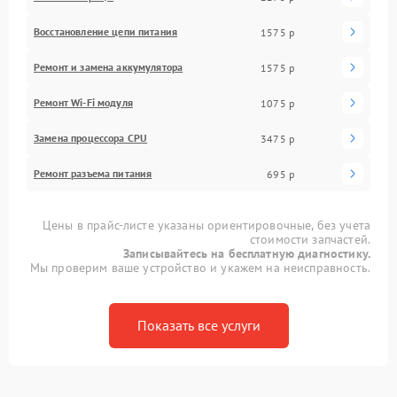
Восстановление цепи питания
1575 р
Ремонт и замена аккумулятора
1575 р
Ремонт Wi-Fi модуля
1075 р
Замена процессора CPU
3475 р
Ремонт разъема питания
695 р
Цены в прайс-листе указаны ориентировочные, без учета
стоимости запчастей.
Записывайтесь на бесплатную диагностику.
Мы проверим ваше устройство и укажем на неисправность.
Показать все услуги