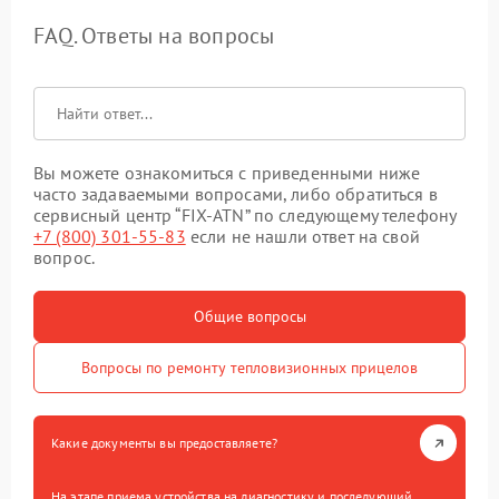
FAQ. Ответы на вопросы
Вы можете ознакомиться с приведенными ниже
часто задаваемыми вопросами, либо обратиться в
сервисный центр “FIX-ATN” по следующему телефону
+7 (800) 301-55-83
если не нашли ответ на свой
вопрос.
Общие вопросы
Вопросы по ремонту тепловизионных прицелов
Какие документы вы предоставляете?
На этапе приема устройства на диагностику и последующий