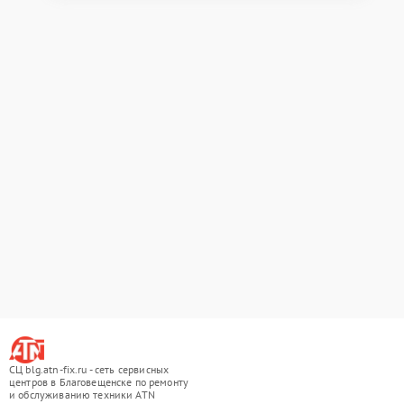
СЦ blg.atn-fix.ru - сеть сервисных
центров в Благовещенске по ремонту
и обслуживанию техники ATN