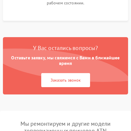
рабочем состоянии.
У Вас остались вопросы?
Оставьте заявку, мы свяжемся с Вами в ближайшее
время
Заказать звонок
Мы ремонтируем и другие модели
тепловизионных прицелов ATN