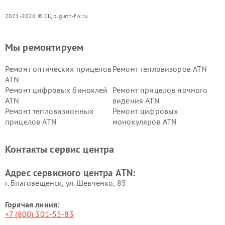
2021-2026 © СЦ blg.atn-fix.ru
Мы ремонтируем
Ремонт оптических прицелов
Ремонт тепловизоров ATN
ATN
Ремонт цифровых биноклей
Ремонт прицелов ночного
ATN
видения ATN
Ремонт тепловизионных
Ремонт цифровых
прицелов ATN
монокуляров ATN
Контакты сервис центра
Адрес сервисного центра ATN:
г. Благовещенск, ул. Шевченко, 85
Горячая линия:
+7 (800) 301-55-83