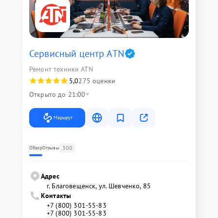
Сервисный центр ATN
Ремонт техники ATN
5,0
275 оценки
Открыто до 21:00
Маршрут
300
Обзор
Отзывы
Адрес
г. Благовещенск, ул. Шевченко, 85
Контакты
+7 (800) 301-55-83
+7 (800) 301-55-83