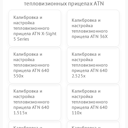
тепловизионных прицелах ATN
Калибровка и
Калибровка и
настройка
настройка
тепловизионного
тепловизионного
прицела ATN X‑Sight
прицела ATN 36X
5 Series
Калибровка и
Калибровка и
настройка
настройка
тепловизионного
тепловизионного
прицела ATN 640
прицела ATN 640
550x
2.525x
Калибровка и
Калибровка и
настройка
настройка
тепловизионного
тепловизионного
прицела ATN 640
прицела ATN 640
1.515x
110x
Калибровка и
Калибровка и