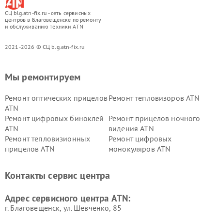
СЦ blg.atn-fix.ru - сеть сервисных
центров в Благовещенске по ремонту
и обслуживанию техники ATN
2021-2026 © СЦ blg.atn-fix.ru
Мы ремонтируем
Ремонт оптических прицелов
Ремонт тепловизоров ATN
ATN
Ремонт цифровых биноклей
Ремонт прицелов ночного
ATN
видения ATN
Ремонт тепловизионных
Ремонт цифровых
прицелов ATN
монокуляров ATN
Контакты сервис центра
Адрес сервисного центра ATN:
г. Благовещенск, ул. Шевченко, 85