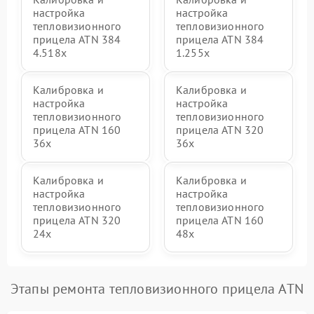
настройка
настройка
тепловизионного
тепловизионного
прицела ATN 384
прицела ATN 384
4.518x
1.255х
Калибровка и
Калибровка и
настройка
настройка
тепловизионного
тепловизионного
прицела ATN 160
прицела ATN 320
36x
36x
Калибровка и
Калибровка и
настройка
настройка
тепловизионного
тепловизионного
прицела ATN 320
прицела ATN 160
24x
48x
Этапы ремонта тепловизионного прицела ATN