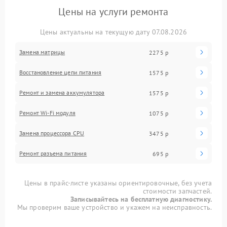
Цены на услуги ремонта
Цены актуальны на текущую дату 07.08.2026
Замена матрицы
2275 р
Восстановление цепи питания
1575 р
Ремонт и замена аккумулятора
1575 р
Ремонт Wi-Fi модуля
1075 р
Замена процессора CPU
3475 р
Ремонт разъема питания
695 р
Цены в прайс-листе указаны ориентировочные, без учета
стоимости запчастей.
Записывайтесь на бесплатную диагностику.
Мы проверим ваше устройство и укажем на неисправность.