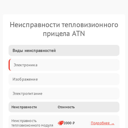
Неисправности тепловизионного
прицела ATN
Виды неисправностей
Электроника
Изображение
Электропитание
Неисправности
Стоимость
Измерения
Неисправность
Матрица
2000 ₽
Подробнее →
тепловизионного модуля