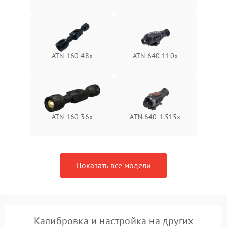
Неисправность системы
1500 ₽
Подробнее →
защиты от перегрева
Поломка системы защиты
1500 ₽
Подробнее →
от перенапряжения
ATN 160 48x
ATN 640 110x
Поломка системы защиты
1500 ₽
Подробнее →
от замыкания
ATN 160 36x
ATN 640 1.515x
Показать все модели
Калибровка и настройка на других