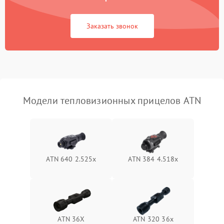
Повреждение системы
1500 ₽
Подробнее →
защиты от перегрузок
Заказать звонок
Неисправность системы
автоматического
1500 ₽
Подробнее →
отключения
Поломка системы защиты
1500 ₽
Подробнее →
от короткого замыкания
Модели тепловизионных прицелов ATN
Повреждение системы
1500 ₽
Подробнее →
защиты от перегрева
Неисправность системы
ATN 640 2.525x
ATN 384 4.518x
защиты от
1500 ₽
Подробнее →
перенапряжения
Неисправность системы
1500 ₽
Подробнее →
защиты от замыкания
ATN 36X
ATN 320 36x