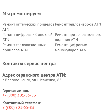
Мы ремонтируем
Ремонт оптических прицелов
Ремонт тепловизоров ATN
ATN
Ремонт цифровых биноклей
Ремонт прицелов ночного
ATN
видения ATN
Ремонт тепловизионных
Ремонт цифровых
прицелов ATN
монокуляров ATN
Контакты сервис центра
Адрес сервисного центра ATN:
г. Благовещенск, ул. Шевченко, 85
Горячая линия:
+7 (800) 301-55-83
Контактный телефон:
8 (800) 301-55-83