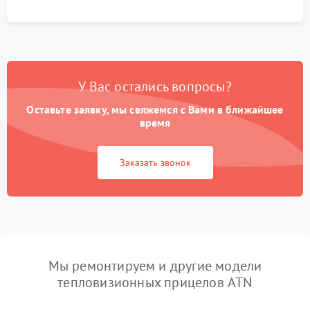
У Вас остались вопросы?
Оставьте заявку, мы свяжемся с Вами в ближайшее
время
Заказать звонок
Мы ремонтируем и другие модели
тепловизионных прицелов ATN