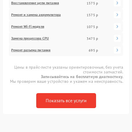
Восстановление цепи питания
1575 р
Ремонт и замена аккумулятора
1575 р
Ремонт Wi-Fi модуля
1075 р
Замена процессора CPU
3475 р
Ремонт разъема питания
695 р
Цены в прайс-листе указаны ориентировочные, без учета
стоимости запчастей.
Записывайтесь на бесплатную диагностику.
Мы проверим ваше устройство и укажем на неисправность.
Показать все услуги