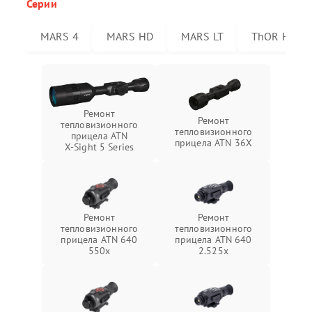
Серии
MARS 4
MARS HD
MARS LT
ThOR HD
Ремонт
Ремонт
тепловизионного
тепловизионного
прицела ATN
прицела ATN 36X
X‑Sight 5 Series
Ремонт
Ремонт
тепловизионного
тепловизионного
прицела ATN 640
прицела ATN 640
550x
2.525x