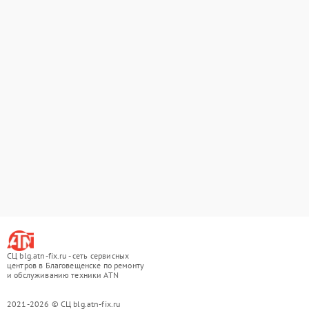
СЦ blg.atn-fix.ru - сеть сервисных
центров в Благовещенске по ремонту
и обслуживанию техники ATN
2021-2026 © СЦ blg.atn-fix.ru