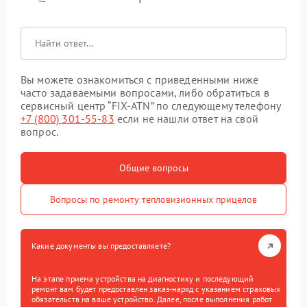
Вы можете ознакомиться с приведенными ниже
часто задаваемыми вопросами, либо обратиться в
сервисный центр “FIX-ATN” по следующему телефону
+7 (800) 301-55-83
если не нашли ответ на свой
вопрос.
Общие вопросы
Вопросы по ремонту тепловизионных прицелов
Какие документы вы предоставляете?
На этапе приема устройства на диагностику и последующий
ремонт вам будет предоставлен заказ-наряд с указанием страховых
обязательств на ваше устройство. Далее, после выполнения работ