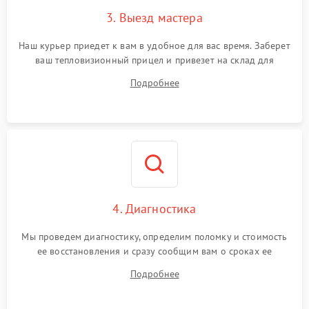
3. Выезд мастера
Поломка системы защиты
1500 ₽
Подробнее →
от замыкания
Наш курьер приедет к вам в удобное для вас время. Заберет
ваш тепловизионный прицел и привезет на склад для
диагностики.
Подробнее
4. Диагностика
Мы проведем диагностику, определим поломку и стоимость
ее восстановления и сразу сообщим вам о сроках ее
устранения
Подробнее