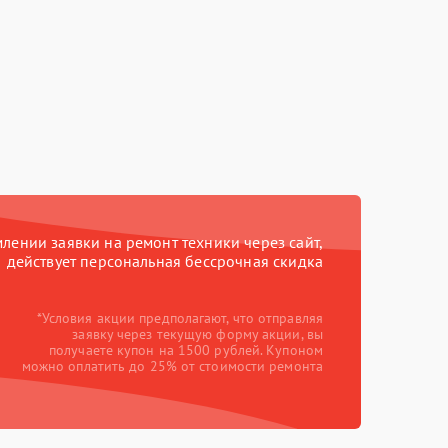
ении заявки на ремонт техники через сайт,
действует персональная бессрочная скидка
*Условия акции предполагают, что отправляя
заявку через текущую форму акции, вы
получаете купон на 1500 рублей. Купоном
можно оплатить до 25% от стоимости ремонта