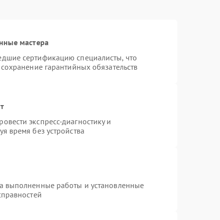
нные мастера
едшие сертификацию специалисты, что
 сохранение гарантийных обязательств
нт
овести экспресс-диагностику и
я время без устройства
на выполненные работы и установленные
справностей