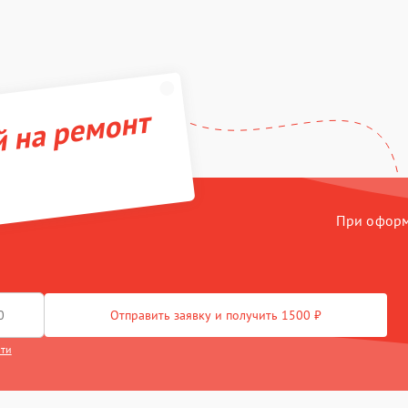
й на ремонт
При оформл
Отправить заявку и получить 1500 ₽
сти