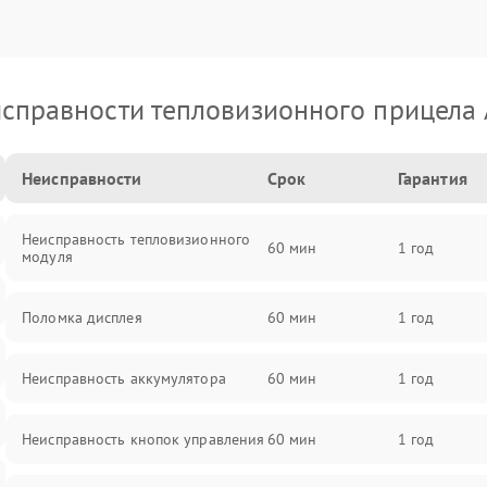
справности тепловизионного прицела
Неисправности
Срок
Гарантия
Неисправность тепловизионного
60 мин
1 год
модуля
Поломка дисплея
60 мин
1 год
Неисправность аккумулятора
60 мин
1 год
Неисправность кнопок управления
60 мин
1 год