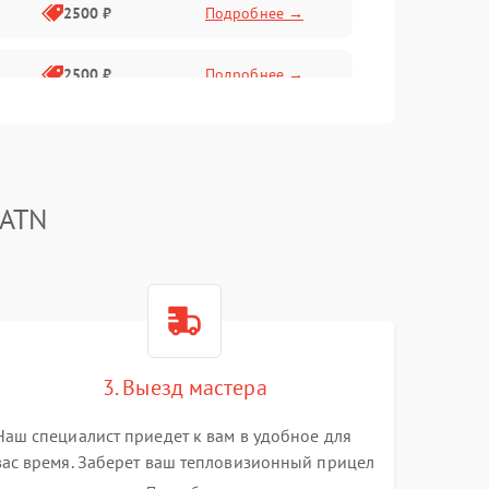
2500 ₽
Подробнее →
2500 ₽
Подробнее →
1500 ₽
Подробнее →
2000 ₽
Подробнее →
 ATN
1500 ₽
Подробнее →
1500 ₽
Подробнее →
3. Выезд мастера
1500 ₽
Подробнее →
Наш специалист приедет к вам в удобное для
вас время. Заберет ваш тепловизионный прицел
и привезет на склад для диагностики.