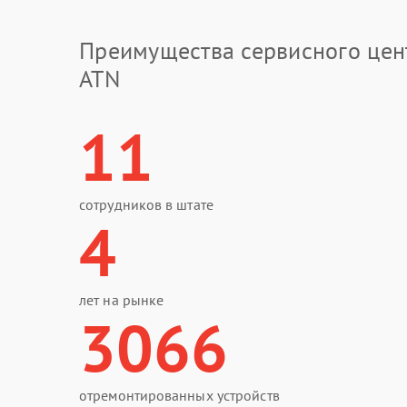
Преимущества сервисного цен
ATN
11
сотрудников в штате
4
лет на рынке
3066
отремонтированных устройств