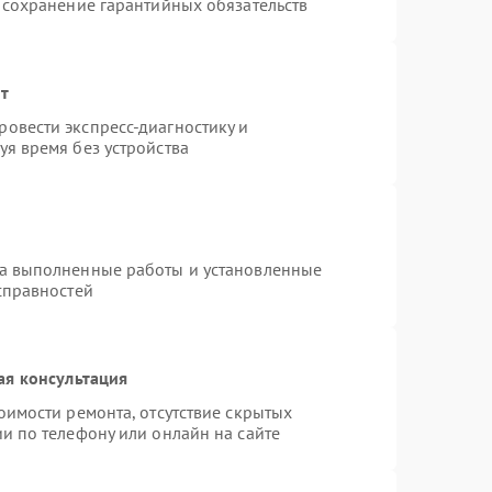
 сохранение гарантийных обязательств
нт
овести экспресс-диагностику и
я время без устройства
на выполненные работы и установленные
справностей
ая консультация
оимости ремонта, отсутствие скрытых
и по телефону или онлайн на сайте