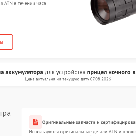
 ATN в течении часа
ны
на аккумулятора
для устройства
прицел ночного 
Цена актуальна на текущую дату 07.08.2026
тра
Оригинальные запчасти и сертифицирова
Используются оригинальные детали ATN и прош