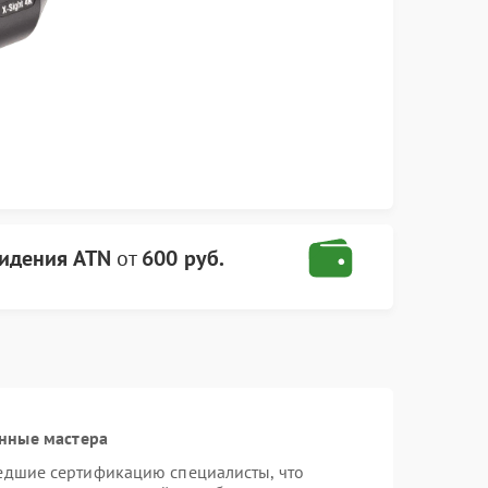
видения ATN
от
600 руб.
нные мастера
едшие сертификацию специалисты, что