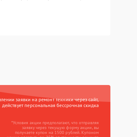
ении заявки на ремонт техники через сайт,
действует персональная бессрочная скидка
*Условия акции предполагают, что отправляя
заявку через текущую форму акции, вы
получаете купон на 1500 рублей. Купоном