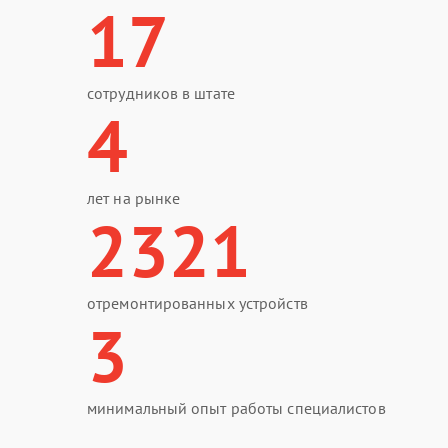
17
сотрудников в штате
4
лет на рынке
2321
отремонтированных устройств
3
минимальный опыт работы специалистов