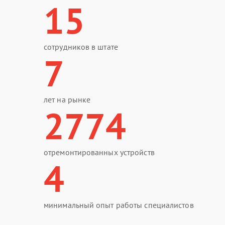
15
сотрудников в штате
7
лет на рынке
2774
отремонтированных устройств
4
минимальный опыт работы специалистов