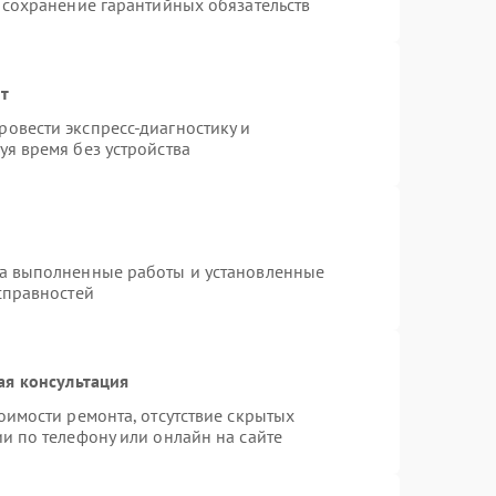
 сохранение гарантийных обязательств
нт
овести экспресс-диагностику и
я время без устройства
на выполненные работы и установленные
справностей
ая консультация
оимости ремонта, отсутствие скрытых
и по телефону или онлайн на сайте