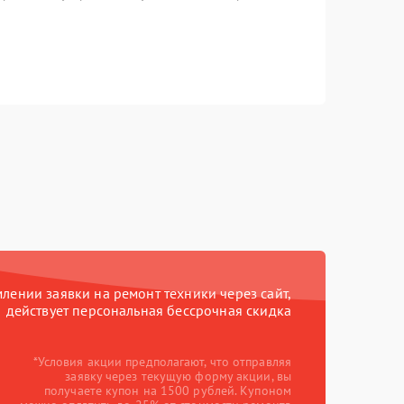
ении заявки на ремонт техники через сайт,
действует персональная бессрочная скидка
*Условия акции предполагают, что отправляя
заявку через текущую форму акции, вы
получаете купон на 1500 рублей. Купоном