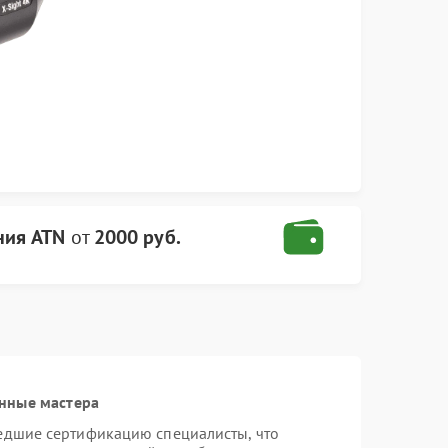
ния ATN
от
2000 руб.
нные мастера
едшие сертификацию специалисты, что