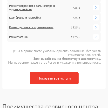
Ремонт встроенного дальнометра и
725 р
других устройств
Калибровка и настройка
725 р
Ремонт датчика синхроимпульсов
1525 р
Ремонт оптики
1975 р
Цены в прайс-листе указаны ориентировочные, без учета
стоимости запчастей.
Записывайтесь на бесплатную диагностику.
Мы проверим ваше устройство и укажем на неисправность.
Показать все услуги
Преимущества сервисного центра