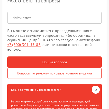
FAQ. Ответы на вопросы
Вы можете ознакомиться с приведенными ниже
часто задаваемыми вопросами, либо обратиться в
сервисный центр “FIX-ATN” по следующему телефону
+7 (800) 301-55-83
если не нашли ответ на свой
вопрос.
Общие вопросы
Вопросы по ремонту прицелов ночного видения
Какие документы вы предоставляете?
На этапе приема устройства на диагностику и последующий
ремонт вам будет предоставлен заказ-наряд с указанием страховых
обязательств на ваше устройство. Далее, после выполнения работ