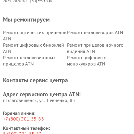
2021-2026 © СЦ blg.atn-fix.ru
Мы ремонтируем
Ремонт оптических прицелов
Ремонт тепловизоров ATN
ATN
Ремонт цифровых биноклей
Ремонт прицелов ночного
ATN
видения ATN
Ремонт тепловизионных
Ремонт цифровых
прицелов ATN
монокуляров ATN
Контакты сервис центра
Адрес сервисного центра ATN:
г. Благовещенск, ул. Шевченко, 85
Горячая линия:
+7 (800) 301-55-83
Контактный телефон:
8 (800) 301-55-83