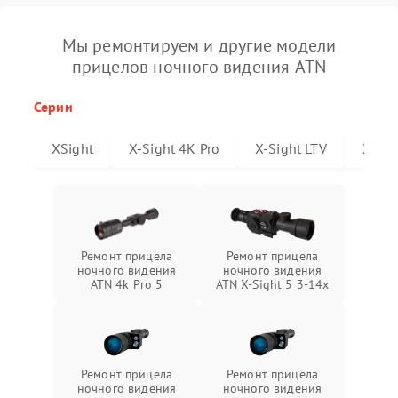
Мы ремонтируем и другие модели
прицелов ночного видения ATN
Серии
XSight
X-Sight 4K Pro
X-Sight LTV
X-Sig
Ремонт прицела
Ремонт прицела
ночного видения
ночного видения
ATN 4k Pro 5
ATN X-Sight 5 3-14x
Ремонт прицела
Ремонт прицела
ночного видения
ночного видения