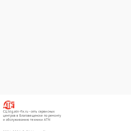
СЦ blg.atn-fix.ru - сеть сервисных
центров в Благовещенске по ремонту
и обслуживанию техники ATN