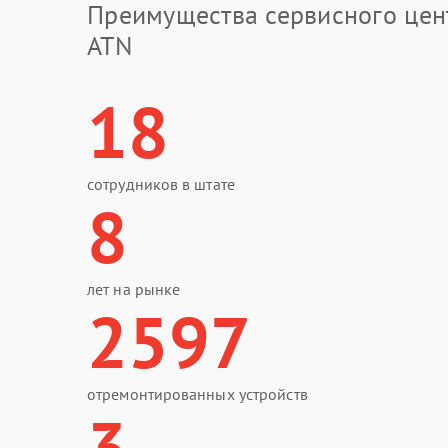
Преимущества сервисного цен
ATN
18
сотрудников в штате
8
лет на рынке
2597
отремонтированных устройств
3