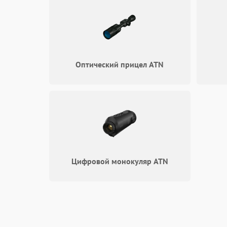
Оптический прицел ATN
Цифровой монокуляр ATN