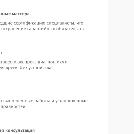
нные мастера
едшие сертификацию специалисты, что
 сохранение гарантийных обязательств
нт
овести экспресс-диагностику и
я время без устройства
на выполненные работы и установленные
справностей
ая консультация