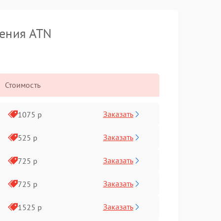
дения ATN
Стоимость
Заказать
1075 р
Заказать
525 р
Заказать
725 р
Заказать
725 р
Заказать
1525 р