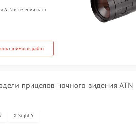
 ATN в течении часа
нать стоимость работ
дели прицелов ночного видения ATN
V
X-Sight 5