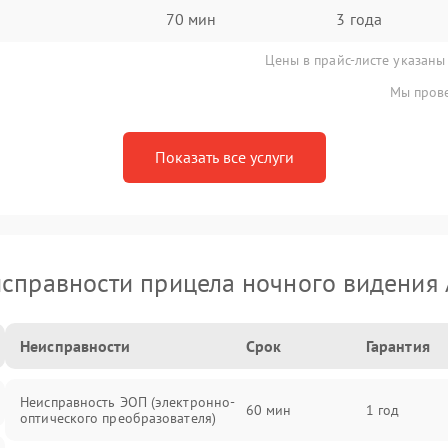
70 мин
3 года
Цены в прайс-листе указаны
Мы прове
Показать все услуги
справности прицела ночного видения
Неисправности
Срок
Гарантия
Неисправность ЭОП (электронно-
60 мин
1 год
оптического преобразователя)