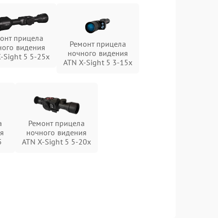
онт прицела
Ремонт прицела
ного видения
ночного видения
-Sight 5 5-25x
ATN X-Sight 5 3-15x
а
Ремонт прицела
я
ночного видения
5
ATN X-Sight 5 5-20x