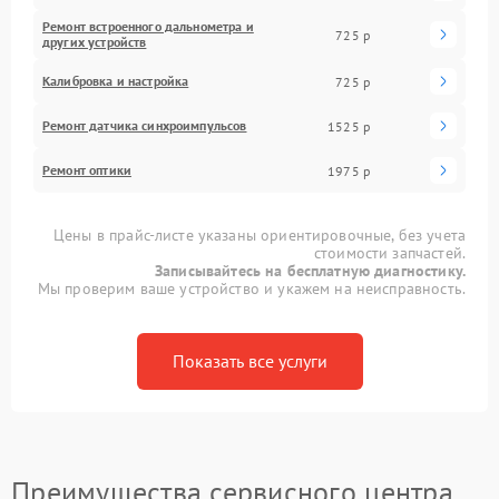
Ремонт встроенного дальнометра и
725 р
других устройств
Калибровка и настройка
725 р
Ремонт датчика синхроимпульсов
1525 р
Ремонт оптики
1975 р
Цены в прайс-листе указаны ориентировочные, без учета
стоимости запчастей.
Записывайтесь на бесплатную диагностику.
Мы проверим ваше устройство и укажем на неисправность.
Показать все услуги
Преимущества сервисного центра