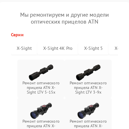
Мы ремонтируем и другие модели
оптических прицелов ATN
Серии
X-Sight
X-Sight 4K Pro
X-Sight 5
X-Sigh
Ремонт оптического
Ремонт оптического
прицела ATN X-
прицела ATN X-
Sight LTV 5-15x
Sight LTV 3-9x
Ремонт оптического
Ремонт оптического
прицела ATN X-
прицела ATN X-