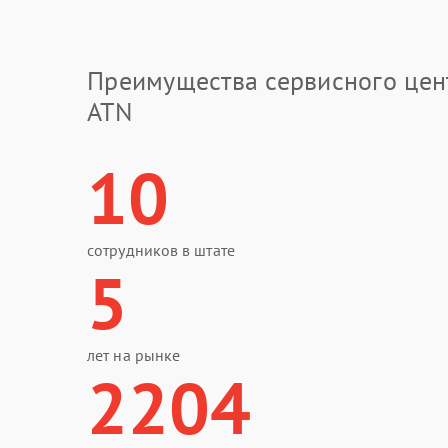
Преимущества сервисного цен
ATN
10
сотрудников в штате
5
лет на рынке
2204