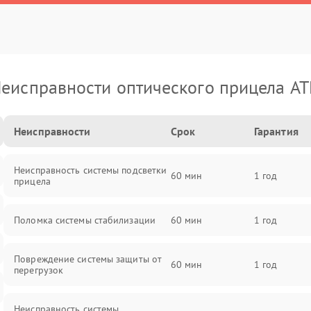
еисправности оптического прицела A
Неисправности
Срок
Гарантия
Неисправность системы подсветки
60 мин
1 год
прицела
Поломка системы стабилизации
60 мин
1 год
Повреждение системы защиты от
60 мин
1 год
перегрузок
Неисправность системы