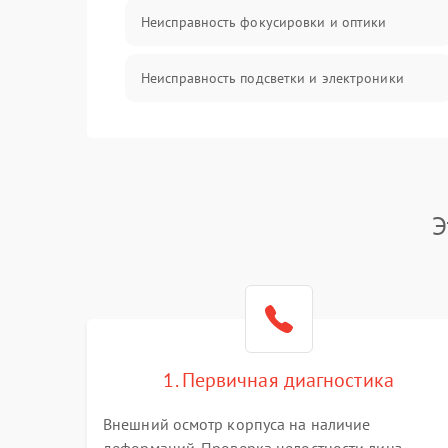
Неисправность фокусировки и оптики
Неисправность подсветки и электроники
Прочие неисправности
Электропитание
Э
Механика
Управление
Корпус/Герметичность
1. Первичная диагностика
Датчики
Внешний осмотр корпуса на наличие