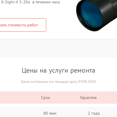
-Sight II 5-20x в течении часа
нать стоимость работ
Цены на услуги ремонта
Цены актуальны на текущую дату 07.08.2026
Срок
Гарантия
80 мин
2 года