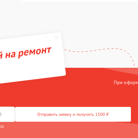
й на ремонт
При оформл
Отправить заявку и получить 1500 ₽
сти