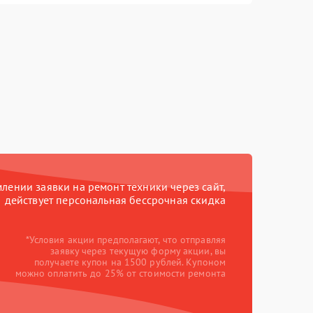
ении заявки на ремонт техники через сайт,
действует персональная бессрочная скидка
*Условия акции предполагают, что отправляя
заявку через текущую форму акции, вы
получаете купон на 1500 рублей. Купоном
можно оплатить до 25% от стоимости ремонта