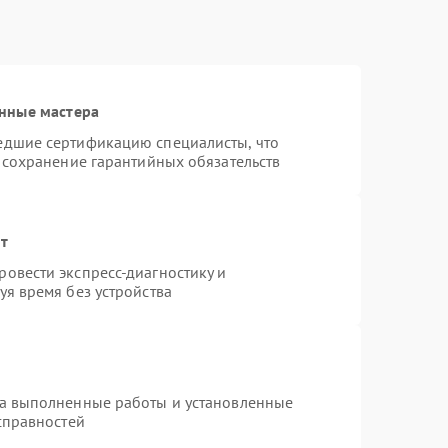
нные мастера
едшие сертификацию специалисты, что
 сохранение гарантийных обязательств
нт
овести экспресс-диагностику и
я время без устройства
на выполненные работы и установленные
справностей