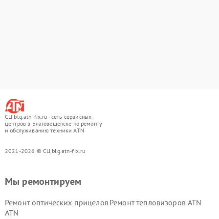
СЦ blg.atn-fix.ru - сеть сервисных
центров в Благовещенске по ремонту
и обслуживанию техники ATN
2021-2026 © СЦ blg.atn-fix.ru
Мы ремонтируем
Ремонт оптических прицелов
Ремонт тепловизоров ATN
ATN