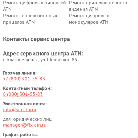
Ремонт цифровых биноклей
Ремонт прицелов ночного
ATN
видения ATN
Ремонт тепловизионных
Ремонт цифровых
прицелов ATN
монокуляров ATN
Контакты сервис центра
Адрес сервисного центра ATN:
г. Благовещенск, ул. Шевченко, 85
Горячая линия:
+7 (800) 301-55-83
Контактный телефон:
8 (800) 301-55-83
Электронная почта:
info@atn-fix.ru
для юридических лиц
manager@fix-atn.ru
График работы: