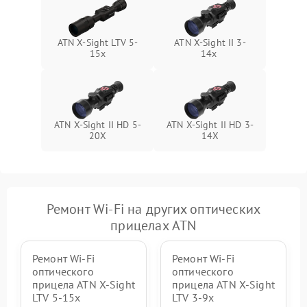
ATN X-Sight LTV 5-
ATN X-Sight II 3-
15x
14x
ATN X-Sight II HD 5-
ATN X-Sight II HD 3-
20X
14X
Ремонт Wi-Fi на других оптических
прицелах ATN
Ремонт Wi-Fi
Ремонт Wi-Fi
оптического
оптического
прицела ATN X-Sight
прицела ATN X-Sight
LTV 5-15x
LTV 3-9x