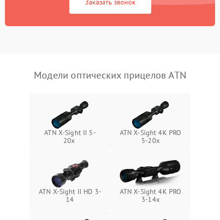
Заказать звонок
Неисправность системы
1000 ₽
Подробнее →
защиты от перегрева
Поломка системы защиты
1000 ₽
Подробнее →
от перенапряжения
Модели оптических прицелов ATN
Поломка системы защиты
1000 ₽
Подробнее →
от замыкания
ATN X-Sight II 5-
ATN X-Sight 4K PRO
20x
5-20x
ATN X-Sight II HD 3-
ATN X-Sight 4K PRO
14
3-14x