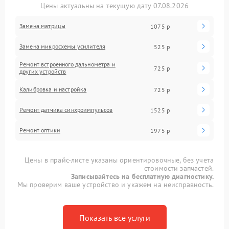
Цены актуальны на текущую дату 07.08.2026
Замена матрицы
1075 р
Замена микросхемы усилителя
525 р
Ремонт встроенного дальнометра и
725 р
других устройств
Калибровка и настройка
725 р
Ремонт датчика синхроимпульсов
1525 р
Ремонт оптики
1975 р
Цены в прайс-листе указаны ориентировочные, без учета
стоимости запчастей.
Записывайтесь на бесплатную диагностику.
Мы проверим ваше устройство и укажем на неисправность.
Показать все услуги