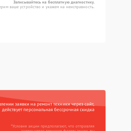
Записывайтесь на бесплатную диагностику.
рим ваше устройство и укажем на неисправность.
ении заявки на ремонт техники через сайт,
действует персональная бессрочная скидка
*Условия акции предполагают, что отправляя
заявку через текущую форму акции, вы