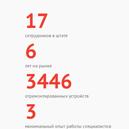
17
сотрудников в штате
6
лет на рынке
3446
отремонтированных устройств
3
минимальный опыт работы специалистов