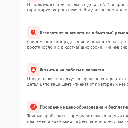
Используются оригинальные детали ATN и прош
гарантирует корректную работу после ремонта и
Бесплатная диагностика и быстрый ремо
Современное оборудование и опыт позволяют пр
восстановление в кратчайшие сроки, минимизиру
Гарантия на работы и запчасти
Предоставляется документированная гарантия 
детали, что защищает клиента от повторных неи
Прозрачное ценообразование и бесплатн
Точные прайс-листы, предварительная оценка ст
платежей и возможность бесплатной консультаци