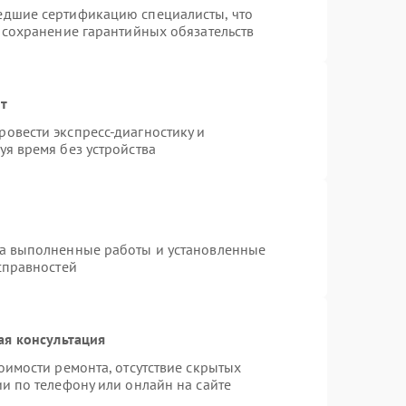
едшие сертификацию специалисты, что
 сохранение гарантийных обязательств
нт
овести экспресс-диагностику и
я время без устройства
на выполненные работы и установленные
справностей
ая консультация
оимости ремонта, отсутствие скрытых
и по телефону или онлайн на сайте