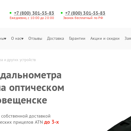
+7 (800) 301-55-83
+7 (800) 301-55-83
Ежедневно, с 10:00 до 20:00
Звонок бесплатный по РФ
ны
О нас
Отзывы
Доставка
Гарантии
Акции и скидки
Зая
а и других устройств
 дальнометра
на оптическом
овещенске
 собственной доставкой
до 3-х
ческих прицелов ATN