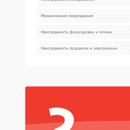
Механические повреждения
Неисправность фокусировки и оптики
Неисправность подсветки и электроники
Прочие неисправности
Электропитание
Механика
Управление
Корпус/Герметичность