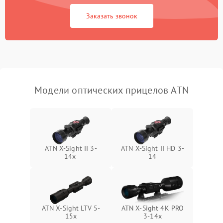
Неисправность системы
1000 ₽
Подробнее →
защиты от замыкания
Заказать звонок
Неисправность системы
1000 ₽
Подробнее →
защиты от перегрева
Поломка системы защиты
1000 ₽
Подробнее →
от перенапряжения
Модели оптических прицелов ATN
Поломка системы защиты
1000 ₽
Подробнее →
от замыкания
ATN X-Sight II 3-
ATN X-Sight II HD 3-
14x
14
ATN X-Sight LTV 5-
ATN X-Sight 4K PRO
15x
3-14x