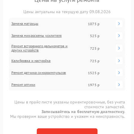
Цены актуальны на текущую дату 09.08.2026
Замена матрицы
1075 р
Замена микросхемы усилителя
525 р
Ремонт встроенного дальнометра и
725 р
других устройств
Калибровка и настройка
725 р
Ремонт датчика синхроимпульсов
1525 р
Ремонт оптики
1975 р
Цены в прайс-листе указаны ориентировочные, без учета
стоимости запчастей.
Записывайтесь на бесплатную диагностику.
Мы проверим ваше устройство и укажем на неисправность.