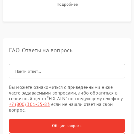
механизма поправок. Обязательное испытание прицела на
Подробнее
ударном стенде для проверки устойчивости к отдаче и
гарантии сохранения точки пристрелки.
FAQ. Ответы на вопросы
Вы можете ознакомиться с приведенными ниже
часто задаваемыми вопросами, либо обратиться в
сервисный центр “FIX-ATN” по следующему телефону
+7 (800) 301-55-83
если не нашли ответ на свой
вопрос.
Общие вопросы