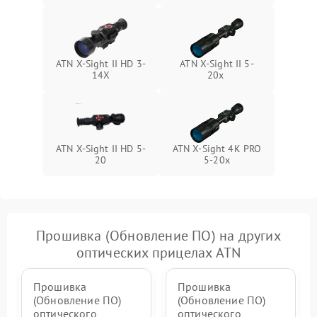
ATN X-Sight II HD 3-
ATN X-Sight II 5-
14X
20x
ATN X-Sight II HD 5-
ATN X-Sight 4K PRO
20
5-20x
Прошивка (Обновление ПО) на других
оптических прицелах ATN
Прошивка
Прошивка
(Обновление ПО)
(Обновление ПО)
оптического
оптического