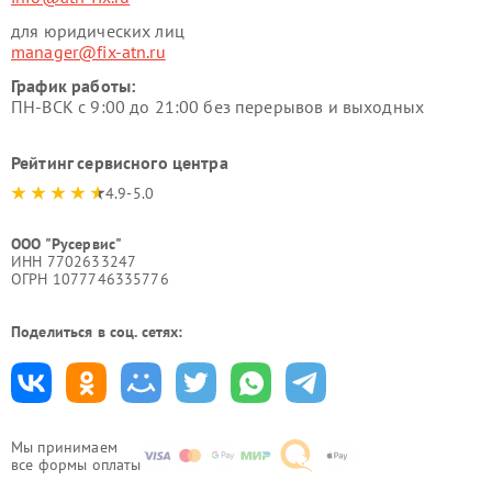
для юридических лиц
manager@fix-atn.ru
График работы:
ПН-ВСК с 9:00 до 21:00 без перерывов и выходных
Рейтинг сервисного центра
4.9-5.0
ООО "Русервис"
ИНН 7702633247
ОГРН 1077746335776
Поделиться в соц. сетях:
Мы принимаем
все формы оплаты