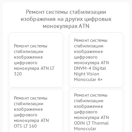
Ремонт системы стабилизации
изображения на других цифровых
монокулярах ATN
Ремонт системы
Ремонт системы
стабилизации
стабилизации
изображения
изображения
цифрового
цифрового
монокуляра ATN
монокуляра ATN LT
DNVM-4 Digital
320
Night Vision
Monocular 4×
Ремонт системы
Ремонт системы
стабилизации
стабилизации
изображения
изображения
цифрового
цифрового
монокуляра ATN
монокуляра ATN
ODIN LT Thermal
OTS LT 160
Monocular