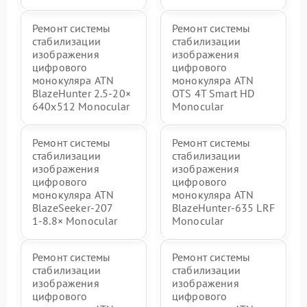
Ремонт системы
Ремонт системы
стабилизации
стабилизации
изображения
изображения
цифрового
цифрового
монокуляра ATN
монокуляра ATN
BlazeHunter 2.5‑20×
OTS 4T Smart HD
640x512 Monocular
Monocular
Ремонт системы
Ремонт системы
стабилизации
стабилизации
изображения
изображения
цифрового
цифрового
монокуляра ATN
монокуляра ATN
BlazeSeeker‑207
BlazeHunter‑635 LRF
1‑8.8× Monocular
Monocular
Ремонт системы
Ремонт системы
стабилизации
стабилизации
изображения
изображения
цифрового
цифрового