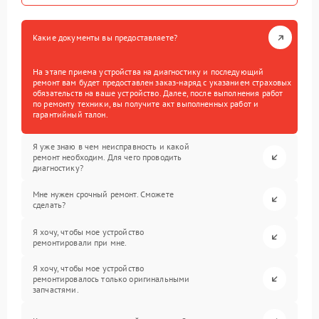
Какие документы вы предоставляете?
На этапе приема устройства на диагностику и последующий
ремонт вам будет предоставлен заказ-наряд с указанием страховых
обязательств на ваше устройство. Далее, после выполнения работ
по ремонту техники, вы получите акт выполненных работ и
гарантийный талон.
Я уже знаю в чем неисправность и какой
ремонт необходим. Для чего проводить
диагностику?
Мне нужен срочный ремонт. Сможете
сделать?
Я хочу, чтобы мое устройство
ремонтировали при мне.
Я хочу, чтобы мое устройство
ремонтировалось только оригинальными
запчастями.