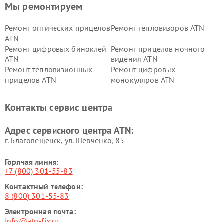
Мы ремонтируем
Ремонт оптических прицелов
Ремонт тепловизоров ATN
ATN
Ремонт цифровых биноклей
Ремонт прицелов ночного
ATN
видения ATN
Ремонт тепловизионных
Ремонт цифровых
прицелов ATN
монокуляров ATN
Контакты сервис центра
Адрес сервисного центра ATN:
г. Благовещенск, ул. Шевченко, 85
Горячая линия:
+7 (800) 301-55-83
Контактный телефон:
8 (800) 301-55-83
Электронная почта:
info@atn-fix.ru