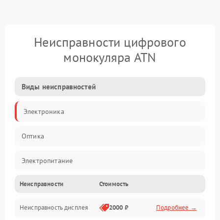
Неисправности цифрового
монокуляра ATN
Виды неисправностей
Электроника
Оптика
Электропитание
Неисправности
Стоимость
Видео
Неисправность дисплея
2000 ₽
Подробнее →
ПО