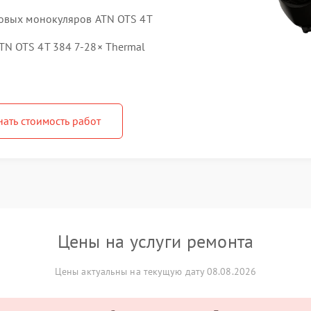
ровых монокуляров ATN OTS 4T
N OTS 4T 384 7‑28× Thermal
нать стоимость работ
Цены на услуги ремонта
Цены актуальны на текущую дату 08.08.2026