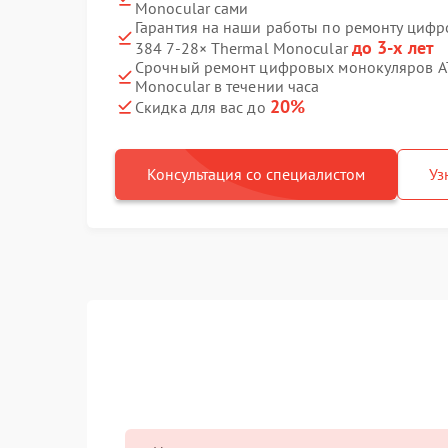
Monocular сами
Гарантия на наши работы по ремонту циф
до 3-х лет
384 7‑28× Thermal Monocular
Срочный ремонт цифровых монокуляров AT
Monocular в течении часа
20%
Скидка для вас до
Консультация со специалистом
Уз