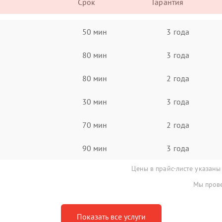
Срок
Гарантия
50 мин
3 года
80 мин
3 года
80 мин
2 года
30 мин
3 года
70 мин
2 года
90 мин
3 года
Цены в прайс-листе указаны
Мы прове
Показать все услуги