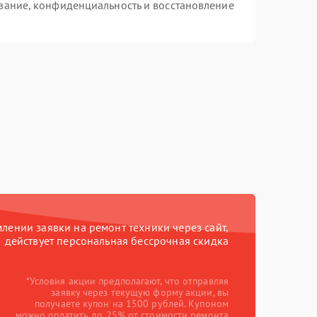
вание, конфиденциальность и восстановление
ении заявки на ремонт техники через сайт,
действует персональная бессрочная скидка
*Условия акции предполагают, что отправляя
заявку через текущую форму акции, вы
получаете купон на 1500 рублей. Купоном
можно оплатить до 25% от стоимости ремонта