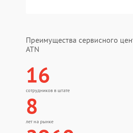
Преимущества сервисного цен
ATN
16
сотрудников в штате
8
лет на рынке