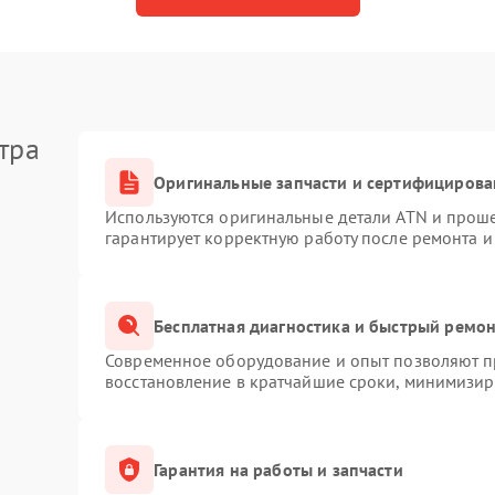
тра
Оригинальные запчасти и сертифицирова
Используются оригинальные детали ATN и прош
гарантирует корректную работу после ремонта и
Бесплатная диагностика и быстрый ремо
Современное оборудование и опыт позволяют пр
восстановление в кратчайшие сроки, минимизиру
Гарантия на работы и запчасти