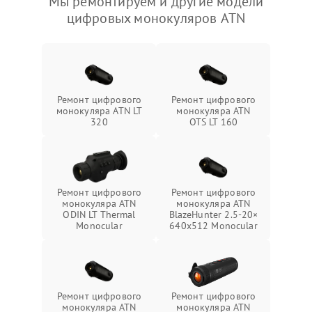
Мы ремонтируем и другие модели
цифровых монокуляров ATN
Ремонт цифрового
Ремонт цифрового
монокуляра ATN LT
монокуляра ATN
320
OTS LT 160
Ремонт цифрового
Ремонт цифрового
монокуляра ATN
монокуляра ATN
ODIN LT Thermal
BlazeHunter 2.5‑20×
Monocular
640x512 Monocular
Ремонт цифрового
Ремонт цифрового
монокуляра ATN
монокуляра ATN