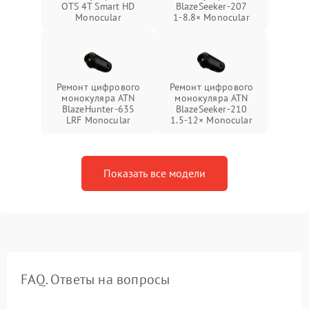
OTS 4T Smart HD
BlazeSeeker‑207
Monocular
1‑8.8× Monocular
Ремонт цифрового
Ремонт цифрового
монокуляра ATN
монокуляра ATN
BlazeHunter‑635
BlazeSeeker‑210
LRF Monocular
1.5‑12× Monocular
Показать все модели
FAQ. Ответы на вопросы