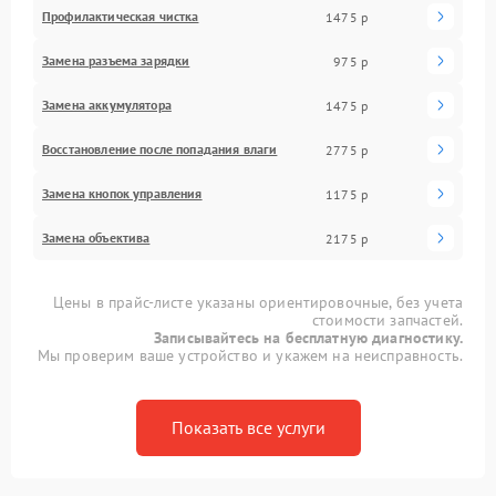
Профилактическая чистка
1475 р
Замена разъема зарядки
975 р
Замена аккумулятора
1475 р
Восстановление после попадания влаги
2775 р
Замена кнопок управления
1175 р
Замена объектива
2175 р
Цены в прайс-листе указаны ориентировочные, без учета
стоимости запчастей.
Записывайтесь на бесплатную диагностику.
Мы проверим ваше устройство и укажем на неисправность.
Показать все услуги