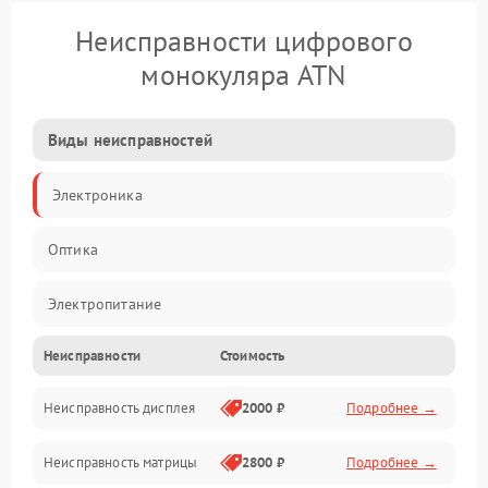
Неисправности цифрового
монокуляра ATN
Виды неисправностей
Электроника
Оптика
Электропитание
Неисправности
Стоимость
Видео
Неисправность дисплея
2000 ₽
Подробнее →
ПО
Неисправность матрицы
2800 ₽
Подробнее →
Управление