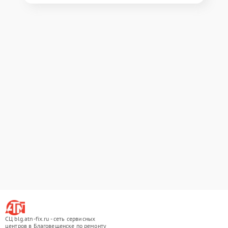
СЦ blg.atn-fix.ru - сеть сервисных
центров в Благовещенске по ремонту