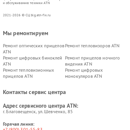
и обслуживанию техники ATN
2021-2026 © СЦ blg.atn-fix.ru
Мы ремонтируем
Ремонт оптических прицелов
Ремонт тепловизоров ATN
ATN
Ремонт цифровых биноклей
Ремонт прицелов ночного
ATN
видения ATN
Ремонт тепловизионных
Ремонт цифровых
прицелов ATN
монокуляров ATN
Контакты сервис центра
Адрес сервисного центра ATN:
г. Благовещенск, ул. Шевченко, 85
Горячая линия:
+7 (800) 301-55-83